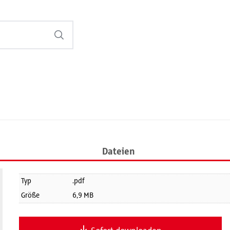
Dateien
Typ
.pdf
Größe
6,9 MB