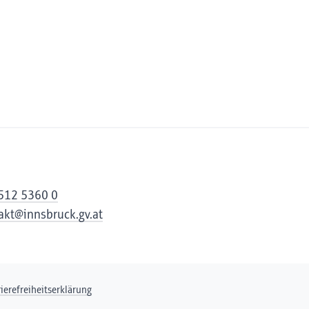
512 5360 0
akt@innsbruck.gv.at
rierefreiheitserklärung