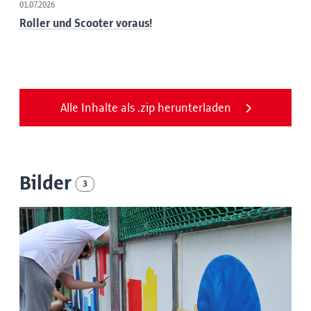
01.07.2026
Roller und Scooter voraus!
Alle Inhalte als .zip herunterladen
Bilder
3