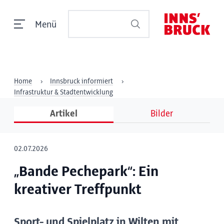
Menü
Home
Innsbruck informiert
Infrastruktur & Stadtentwicklung
Artikel
Bilder
02.07.2026
„Bande Pechepark“: Ein
kreativer Treffpunkt
Sport- und Spielplatz in Wilten mit