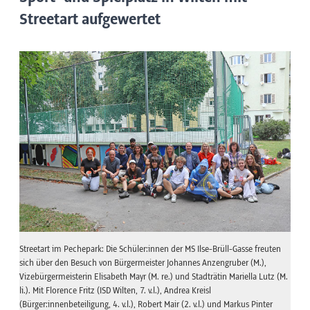
Streetart aufgewertet
Streetart im Pechepark: Die Schüler:innen der MS Ilse-Brüll-Gasse freuten
sich über den Besuch von Bürgermeister Johannes Anzengruber (M.),
Vizebürgermeisterin Elisabeth Mayr (M. re.) und Stadträtin Mariella Lutz (M.
li.). Mit Florence Fritz (ISD Wilten, 7. v.l.), Andrea Kreisl
(Bürger:innenbeteiligung, 4. v.l.), Robert Mair (2. v.l.) und Markus Pinter