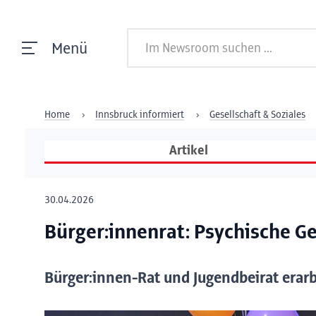
Menü
Home
Innsbruck informiert
Gesellschaft & Soziales
Artikel
30.04.2026
Bürger:innenrat: Psychische G
Bürger:innen-Rat und Jugendbeirat erar