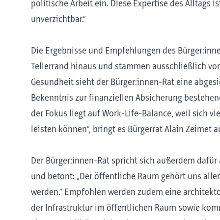
politische Arbeit ein. Diese Expertise des Alltags i
unverzichtbar.“
Die Ergebnisse und Empfehlungen des Bürger:innen
Tellerrand hinaus und stammen ausschließlich von 
Gesundheit sieht der Bürger:innen-Rat eine abgesi
Bekenntnis zur finanziellen Absicherung bestehen
der Fokus liegt auf Work-Life-Balance, weil sich v
leisten können“, bringt es Bürgerrat Alain Zeimet a
Der Bürger:innen-Rat spricht sich außerdem dafür
und betont: „Der öffentliche Raum gehört uns alle
werden.“ Empfohlen werden zudem eine architekt
der Infrastruktur im öffentlichen Raum sowie kom