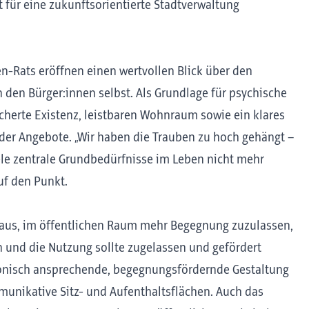
st für eine zukunftsorientierte Stadtverwaltung
-Rats eröffnen einen wertvollen Blick über den
den Bürger:innen selbst. Als Grundlage für psychische
cherte Existenz, leistbaren Wohnraum sowie ein klares
der Angebote. „Wir haben die Trauben zu hoch gehängt –
iele zentrale Grundbedürfnisse im Leben nicht mehr
uf den Punkt.
 aus, im öffentlichen Raum mehr Begegnung zuzulassen,
n und die Nutzung sollte zugelassen und gefördert
onisch ansprechende, begegnungsfördernde Gestaltung
munikative Sitz- und Aufenthaltsflächen. Auch das