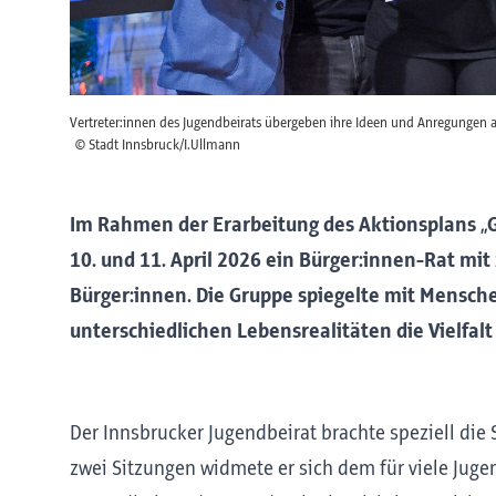
Vertreter:innen des Jugendbeirats übergeben ihre Ideen und Anregungen 
© Stadt Innsbruck/I.Ullmann
Im Rahmen der Erarbeitung des Aktionsplans „G
10. und 11. April 2026 ein Bürger:innen-Rat mit
Bürger:innen. Die Gruppe spiegelte mit Mensche
unterschiedlichen Lebensrealitäten die Vielfalt
Der Innsbrucker Jugendbeirat brachte speziell die
zwei Sitzungen widmete er sich dem für viele Ju