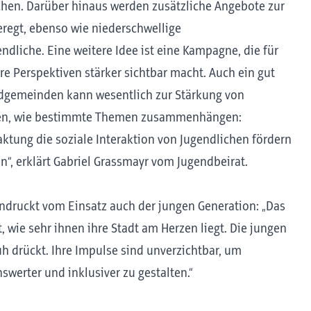
hen. Darüber hinaus werden zusätzliche Angebote zur
eregt, ebenso wie niederschwellige
dliche. Eine weitere Idee ist eine Kampagne, die für
re Perspektiven stärker sichtbar macht. Auch ein gut
ndgemeinden kann wesentlich zur Stärkung von
ehen, wie bestimmte Themen zusammenhängen:
ktung die soziale Interaktion von Jugendlichen fördern
“, erklärt Gabriel Grassmayr vom Jugendbeirat.
indruckt vom Einsatz auch der jungen Generation: „Das
wie sehr ihnen ihre Stadt am Herzen liegt. Die jungen
uh drückt. Ihre Impulse sind unverzichtbar, um
erter und inklusiver zu gestalten.“