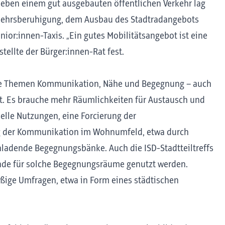
 Neben einem gut ausgebauten öffentlichen Verkehr lag
rkehrsberuhigung, dem Ausbau des Stadtradangebots
ior:innen-Taxis. „Ein gutes Mobilitätsangebot ist eine
stellte der Bürger:innen-Rat fest.
die Themen Kommunikation, Nähe und Begegnung – auch
. Es brauche mehr Räumlichkeiten für Austausch und
lle Nutzungen, eine Forcierung der
ng der Kommunikation im Wohnumfeld, etwa durch
nladende Begegnungsbänke. Auch die ISD-Stadtteiltreffs
ände für solche Begegnungsräume genutzt werden.
ßige Umfragen, etwa in Form eines städtischen