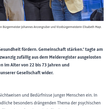
an Bürgermeister Johannes Anzengruber und Vizebürgermeisterin Elisabeth Mayr.
esundheit fördern. Gemeinschaft stärken.“ tagte am
 zwanzig zufällig aus dem Melderegister ausgelosten
n im Alter von 22 bis 73 Jahren und
 unserer Gesellschaft wider.
 Sichtweisen und Bedürfnisse junger Menschen ein. In
gendliche besonders drängenden Thema der psychischen