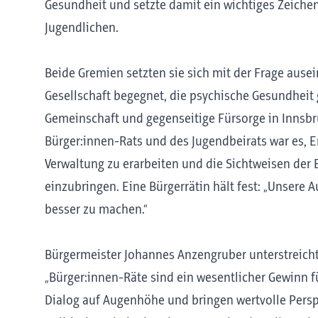
Gesundheit und setzte damit ein wichtiges Zeich
Jugendlichen.
Beide Gremien setzten sie sich mit der Frage ause
Gesellschaft begegnet, die psychische Gesundheit
Gemeinschaft und gegenseitige Fürsorge in Innsb
Bürger:innen-Rats und des Jugendbeirats war es,
Verwaltung zu erarbeiten und die Sichtweisen der 
einzubringen. Eine Bürgerrätin hält fest: „Unsere 
besser zu machen.“
Bürgermeister Johannes Anzengruber unterstreicht
„Bürger:innen-Räte sind ein wesentlicher Gewinn f
Dialog auf Augenhöhe und bringen wertvolle Perspe