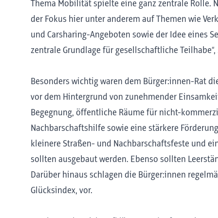
Thema Mobilität spielte eine ganz zentrale Rolle.
der Fokus hier unter anderem auf Themen wie Ve
und Carsharing-Angeboten sowie der Idee eines Sen
zentrale Grundlage für gesellschaftliche Teilhabe“, 
Besonders wichtig waren dem Bürger:innen-Rat 
vor dem Hintergrund von zunehmender Einsamkeit
Begegnung, öffentliche Räume für nicht-kommerzie
Nachbarschaftshilfe sowie eine stärkere Förderu
kleinere Straßen- und Nachbarschaftsfeste und ei
sollten ausgebaut werden. Ebenso sollten Leerst
Darüber hinaus schlagen die Bürger:innen regelmä
Glücksindex, vor.