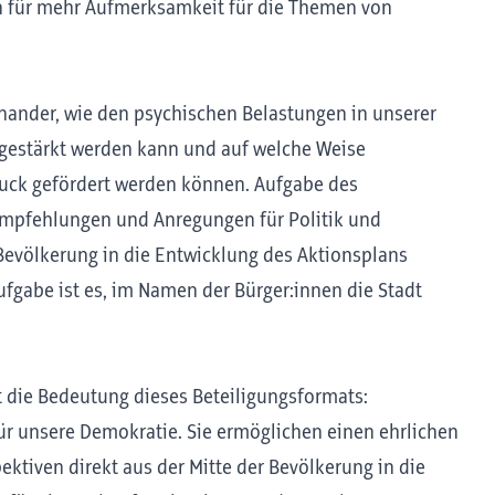
en für mehr Aufmerksamkeit für die Themen von
inander, wie den psychischen Belastungen in unserer
 gestärkt werden kann und auf welche Weise
ruck gefördert werden können. Aufgabe des
 Empfehlungen und Anregungen für Politik und
Bevölkerung in die Entwicklung des Aktionsplans
Aufgabe ist es, im Namen der Bürger:innen die Stadt
 die Bedeutung dieses Beteiligungsformats:
ür unsere Demokratie. Sie ermöglichen einen ehrlichen
ktiven direkt aus der Mitte der Bevölkerung in die