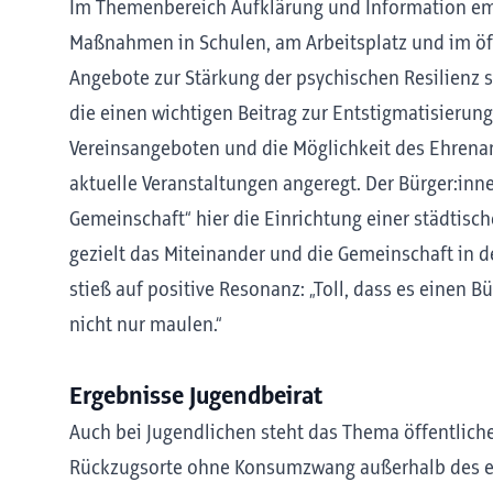
Im Themenbereich Aufklärung und Information em
Maßnahmen in Schulen, am Arbeitsplatz und im ö
Angebote zur Stärkung der psychischen Resilienz 
die einen wichtigen Beitrag zur Entstigmatisierun
Vereinsangeboten und die Möglichkeit des Ehrenam
aktuelle Veranstaltungen angeregt. Der Bürger:inn
Gemeinschaft“ hier die Einrichtung einer städtisch
gezielt das Miteinander und die Gemeinschaft in d
stieß auf positive Resonanz: „Toll, dass es einen 
nicht nur maulen.“
Ergebnisse Jugendbeirat
Auch bei Jugendlichen steht das Thema öffentlic
Rückzugsorte ohne Konsumzwang außerhalb des ei