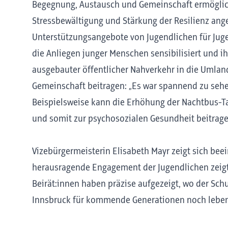
Begegnung, Austausch und Gemeinschaft ermöglic
Stressbewältigung und Stärkung der Resilienz ang
Unterstützungsangebote von Jugendlichen für Jugen
die Anliegen junger Menschen sensibilisiert und ih
ausgebauter öffentlicher Nahverkehr in die Umla
Gemeinschaft beitragen: „Es war spannend zu s
Beispielsweise kann die Erhöhung der Nachtbus-Ta
und somit zur psychosozialen Gesundheit beitragen
Vizebürgermeisterin Elisabeth Mayr zeigt sich bee
herausragende Engagement der Jugendlichen zeigt, 
Beirät:innen haben präzise aufgezeigt, wo der Sch
Innsbruck für kommende Generationen noch lebensw