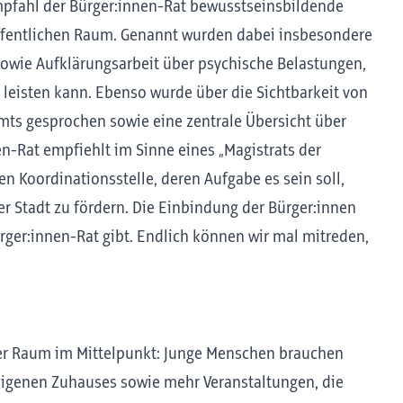
pfahl der Bürger:innen-Rat bewusstseinsbildende
ffentlichen Raum. Genannt wurden dabei insbesondere
sowie Aufklärungsarbeit über psychische Belastungen,
g leisten kann. Ebenso wurde über die Sichtbarkeit von
ts gesprochen sowie eine zentrale Übersicht über
en-Rat empfiehlt im Sinne eines „Magistrats der
en Koordinationsstelle, deren Aufgabe es sein soll,
er Stadt zu fördern. Die Einbindung der Bürger:innen
Bürger:innen-Rat gibt. Endlich können wir mal mitreden,
her Raum im Mittelpunkt: Junge Menschen brauchen
genen Zuhauses sowie mehr Veranstaltungen, die