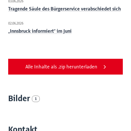
03.06.2026
Tragende Säule des Bürgerservice verabschiedet sich
02.06.2026
„Innsbruck informiert“ im Juni
Alle Inhalte als .zip herunterladen
Bilder
1
Kontakt