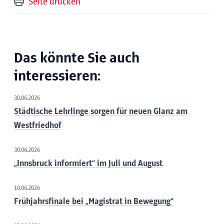
Seite drucken
Das könnte Sie auch
interessieren:
30.06.2026
Städtische Lehrlinge sorgen für neuen Glanz am
Westfriedhof
30.06.2026
„Innsbruck informiert“ im Juli und August
10.06.2026
Frühjahrsfinale bei „Magistrat in Bewegung“