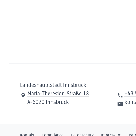
Landeshauptstadt Innsbruck
Maria-Theresien-Straße 18
+43 
A-6020 Innsbruck
kont
Kontakt
Compliance
Datenschutz
Impressum
Bar