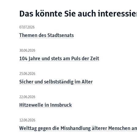
Das könnte Sie auch interessie
07.07.2026
Themen des Stadtsenats
30.06.2026
104 Jahre und stets am Puls der Zeit
25.06.2026
Sicher und selbstständig im Alter
22.06.2026
Hitzewelle in Innsbruck
12.06.2026
Welttag gegen die Misshandlung älterer Menschen am