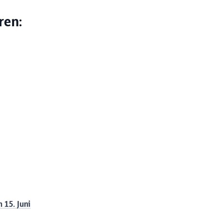
ren:
 15. Juni