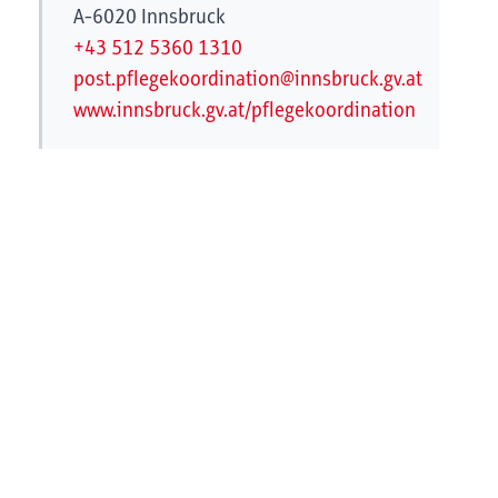
A-6020 Innsbruck
+43 512 5360 1310
post.pflegekoordination@innsbruck.gv.at
www.innsbruck.gv.at/pflegekoordination