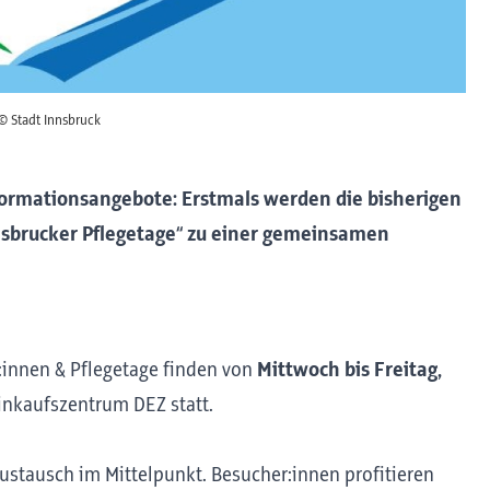
© Stadt Innsbruck
formationsangebote: Erstmals werden die bisherigen
nnsbrucker Pflegetage“ zu einer gemeinsamen
:innen & Pflegetage finden von
Mittwoch bis Freitag,
Einkaufszentrum DEZ statt.
ustausch im Mittelpunkt. Besucher:innen profitieren