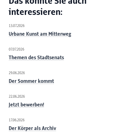
Das könnte Sie auch
interessieren:
13.07.2026
Urbane Kunst am Mitterweg
07.07.2026
Themen des Stadtsenats
29.06.2026
Der Sommer kommt
22.06.2026
Jetzt bewerben!
17.06.2026
Der Körper als Archiv