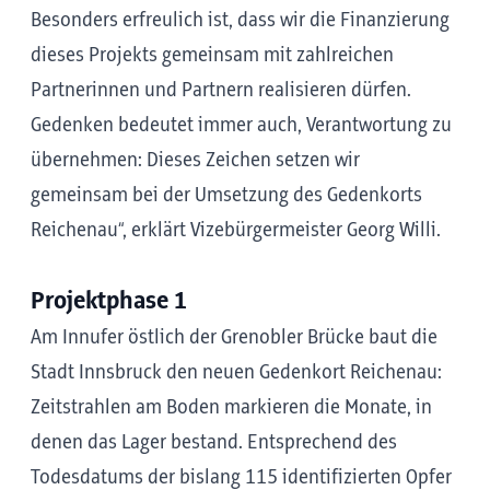
Besonders erfreulich ist, dass wir die Finanzierung
dieses Projekts gemeinsam mit zahlreichen
Partnerinnen und Partnern realisieren dürfen.
Gedenken bedeutet immer auch, Verantwortung zu
übernehmen: Dieses Zeichen setzen wir
gemeinsam bei der Umsetzung des Gedenkorts
Reichenau“, erklärt Vizebürgermeister Georg Willi.
Projektphase 1
Am Innufer östlich der Grenobler Brücke baut die
Stadt Innsbruck den neuen Gedenkort Reichenau:
Zeitstrahlen am Boden markieren die Monate, in
denen das Lager bestand. Entsprechend des
Todesdatums der bislang 115 identifizierten Opfer