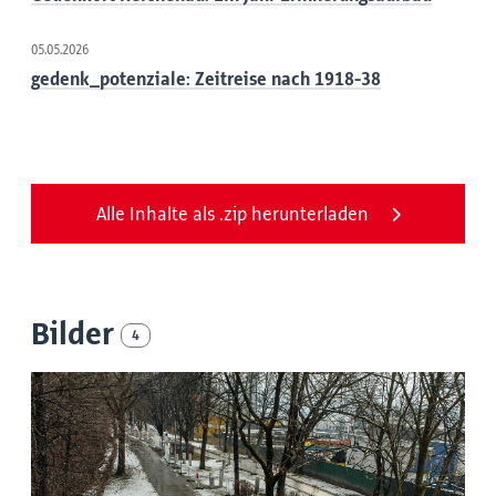
05.05.2026
gedenk_potenziale: Zeitreise nach 1918-38
Alle Inhalte als .zip herunterladen
Bilder
4