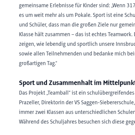
gemeinsame Erlebnisse für Kinder sind: „Wenn 3
es um weit mehr als um Pokale. Sport ist eine Sch
und Schüler, dass man die großen Ziele nur gemeins
Klasse hält zusammen – das ist echtes Teamwork. 
zeigen, wie lebendig und sportlich unsere Innsbruc
sowie allen Teilnehmenden und bedanke mich be
großartigen Tag.“
Sport und Zusammenhalt im Mittelpunk
Das Projekt „Teamball“ ist ein schulübergreifendes
Prazeller, Direktorin der VS Saggen-Siebererschule
immer zwei Klassen aus unterschiedlichen Schul
Während des Schuljahres besuchen sich diese ge