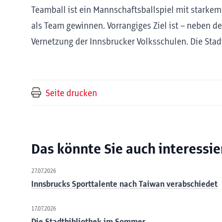
Teamball ist ein Mannschaftsballspiel mit starke
als Team gewinnen. Vorrangiges Ziel ist – neben 
Vernetzung der Innsbrucker Volksschulen. Die Stadt
Seite drucken
Das könnte Sie auch interessie
27.07.2026
Innsbrucks Sporttalente nach Taiwan verabschiedet
17.07.2026
Die Stadtbibliothek im Sommer