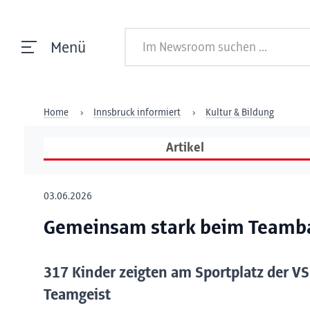
Menü
Home
Innsbruck informiert
Kultur & Bildung
Artikel
03.06.2026
Gemeinsam stark beim Teamba
317 Kinder zeigten am Sportplatz der VS
Teamgeist