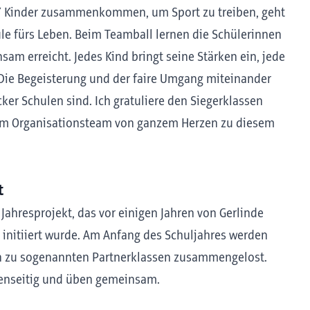
17 Kinder zusammenkommen, um Sport zu treiben, geht
ule fürs Leben. Beim Teamball lernen die Schülerinnen
am erreicht. Jedes Kind bringt seine Stärken ein, jede
Die Begeisterung und der faire Umgang miteinander
ker Schulen sind. Ich gratuliere den Siegerklassen
im Organisationsteam von ganzem Herzen zu diesem
t
 Jahresprojekt, das vor einigen Jahren von Gerlinde
, initiiert wurde. Am Anfang des Schuljahres werden
en zu sogenannten Partnerklassen zusammengelost.
genseitig und üben gemeinsam.