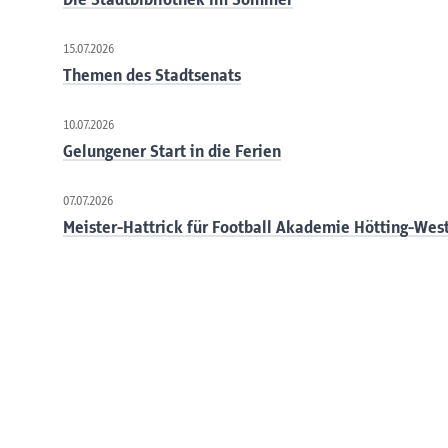
15.07.2026
Themen des Stadtsenats
10.07.2026
Gelungener Start in die Ferien
07.07.2026
Meister-Hattrick für Football Akademie Hötting-Wes