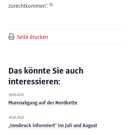
DJ
zurechtkommen“.
Seite drucken
Das könnte Sie auch
interessieren:
30.06.2026
Murenabgang auf der Nordkette
30.06.2026
„Innsbruck informiert“ im Juli und August