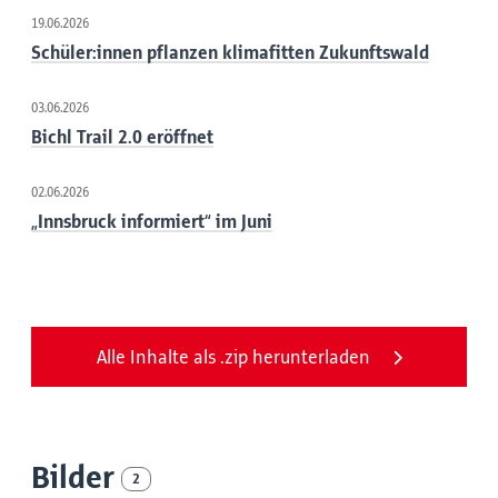
19.06.2026
Schüler:innen pflanzen klimafitten Zukunftswald
03.06.2026
Bichl Trail 2.0 eröffnet
02.06.2026
„Innsbruck informiert“ im Juni
Alle Inhalte als .zip herunterladen
Bilder
2