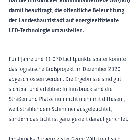
hat die Innsbrucker Kommunalbetriebe AG (IKB)
damit beauftragt, die öffentliche Beleuchtung
der Landeshauptstadt auf energieeffiziente
LED-Technologie umzustellen.
Fünf Jahre und 11.070 Lichtpunkte später konnte
das
logistische Großprojekt
i
m Dezember 2020
abgeschlossen werden. Die Ergebnisse sind gut
sichtbar und erlebbar: In Innsbruck sind die
Straßen und Plätze nun nicht mehr mit diffusem,
weit strahlendem Schimmer ausgeleuchtet,
sondern das Licht ist ganz gezielt darauf gerichtet.
Innsbrucks Bürgermeister Georg Willi freut sich