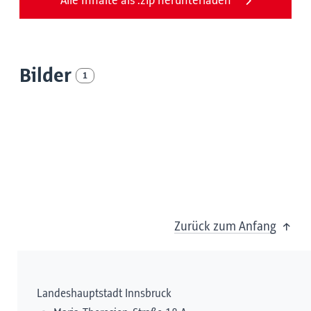
Alle Inhalte als .zip herunterladen
Bilder
1
Zurück zum Anfang
Landeshauptstadt Innsbruck