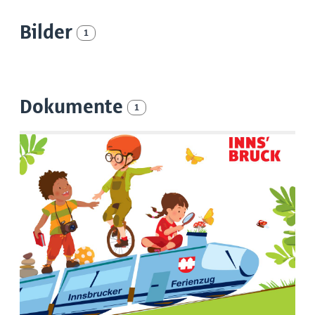
Bilder
1
Dokumente
1