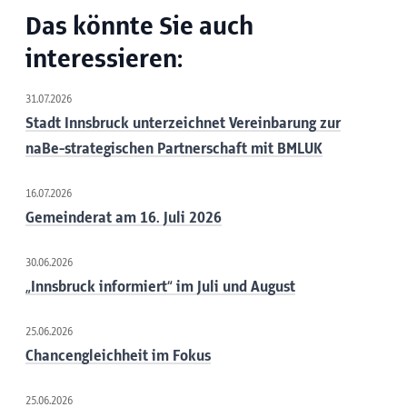
Das könnte Sie auch
interessieren:
31.07.2026
Stadt Innsbruck unterzeichnet Vereinbarung zur
naBe-strategischen Partnerschaft mit BMLUK
16.07.2026
Gemeinderat am 16. Juli 2026
30.06.2026
„Innsbruck informiert“ im Juli und August
25.06.2026
Chancengleichheit im Fokus
25.06.2026