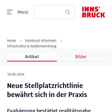
Menü
Home
Innsbruck informiert
Infrastruktur & Stadtentwicklung
Artikel
Bilder
30.06.2026
Neue Stellplatzrichtlinie
bewährt sich in der Praxis
Evaluierung bestätigt realitätsnahe