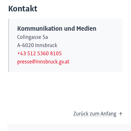
Kontakt
Kommunikation und Medien
Colingasse 5a
A-6020 Innsbruck
+43 512 5360 8105
presse@innsbruck.gv.at
Zurück zum Anfang