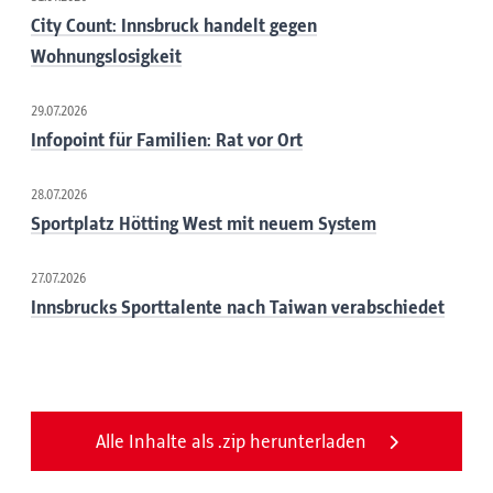
City Count: Innsbruck handelt gegen
Wohnungslosigkeit
29.07.2026
Infopoint für Familien: Rat vor Ort
28.07.2026
Sportplatz Hötting West mit neuem System
27.07.2026
Innsbrucks Sporttalente nach Taiwan verabschiedet
Alle Inhalte als .zip herunterladen