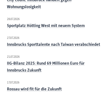
City Count: Innsbruck handelt gegen
Wohnungslosigkeit
28.07.2026
Sportplatz Hötting West mit neuem System
27.07.2026
Innsbrucks Sporttalente nach Taiwan verabschiedet
21.07.2026
IIG-Bilanz 2025: Rund 69 Millionen Euro für
Innsbrucks Zukunft
17.07.2026
Rossau wird fit für die Zukunft