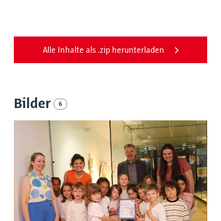
Alle Inhalte als .zip herunterladen
Bilder
6