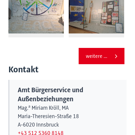
weitere ...
Kontakt
Amt Bürgerservice und
Außenbeziehungen
a
Mag.
Miriam Kröll, MA
Maria-Theresien-Straße 18
A-6020 Innsbruck
+43 512 5360 8148