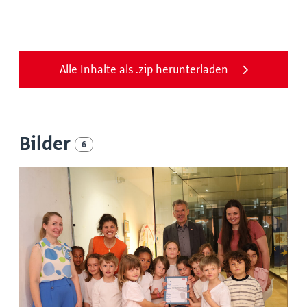
Alle Inhalte als .zip herunterladen
Bilder
6