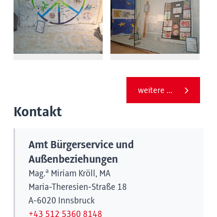
weitere ...
Kontakt
Amt Bürgerservice und
Außenbeziehungen
a
Mag.
Miriam Kröll, MA
Maria-Theresien-Straße 18
A-6020 Innsbruck
+43 512 5360 8148