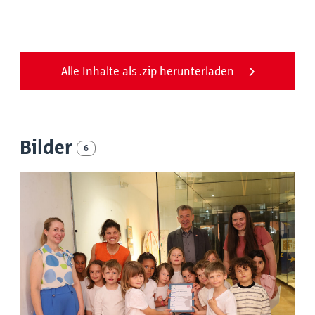
Alle Inhalte als .zip herunterladen
Bilder
6