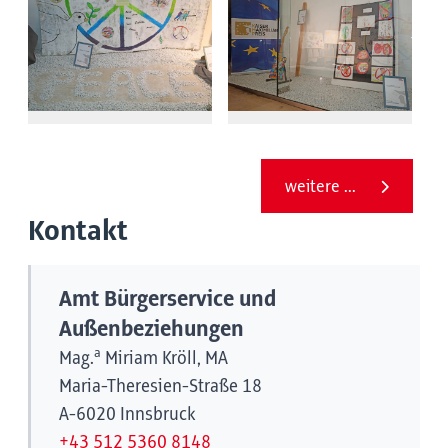
weitere ...
Kontakt
Amt Bürgerservice und
Außenbeziehungen
a
Mag.
Miriam Kröll, MA
Maria-Theresien-Straße 18
A-6020 Innsbruck
+43 512 5360 8148