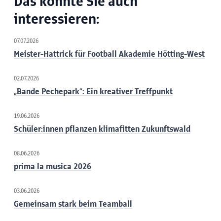
Das könnte Sie auch
interessieren:
07.07.2026
Meister-Hattrick für Football Akademie Hötting-West
02.07.2026
„Bande Pechepark“: Ein kreativer Treffpunkt
19.06.2026
Schüler:innen pflanzen klimafitten Zukunftswald
08.06.2026
prima la musica 2026
03.06.2026
Gemeinsam stark beim Teamball