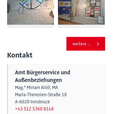
weitere ...
Kontakt
Amt Bürgerservice und
Außenbeziehungen
a
Mag.
Miriam Kröll, MA
Maria-Theresien-Straße 18
A-6020 Innsbruck
+43 512 5360 8148