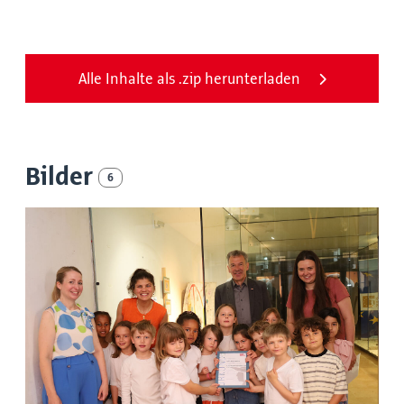
Alle Inhalte als .zip herunterladen
Bilder
6