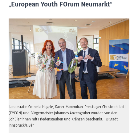
„European Youth FOrum Neumarkt“
Landesrätin Cornelia Hagele, Kaiser-Maximilian-Preisträger Christoph Leitl
(EYFON) und Bürgermeister Johannes Anzengruber wurden von den
Schüler:innen mit Friedenstauben und Kränzen beschenkt.
© Stadt
Innsbruck/F.Bär