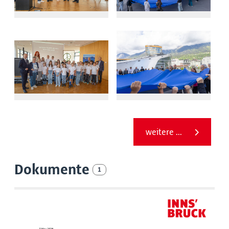
weitere ...
Dokumente
1