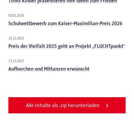
Tirols Kinder präsentieren ihre Ideen zum Frieden
05.01.2026
Schulwettbewerb zum Kaiser-Maximilian-Preis 2026
16.12.2025
Preis der Vielfalt 2025 geht an Projekt „FLUCHTpunkt“
11.11.2025
Aufhorchen und Mittanzen erwünscht
Alle Inhalte als .zip herunterladen