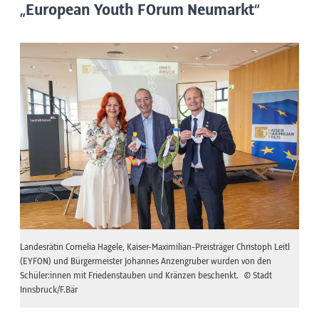
„European Youth FOrum Neumarkt“
Landesrätin Cornelia Hagele, Kaiser-Maximilian-Preisträger Christoph Leitl
(EYFON) und Bürgermeister Johannes Anzengruber wurden von den
Schüler:innen mit Friedenstauben und Kränzen beschenkt.
© Stadt
Innsbruck/F.Bär