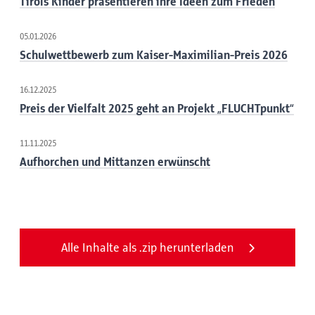
Tirols Kinder präsentieren ihre Ideen zum Frieden
05.01.2026
Schulwettbewerb zum Kaiser-Maximilian-Preis 2026
16.12.2025
Preis der Vielfalt 2025 geht an Projekt „FLUCHTpunkt“
11.11.2025
Aufhorchen und Mittanzen erwünscht
Alle Inhalte als .zip herunterladen