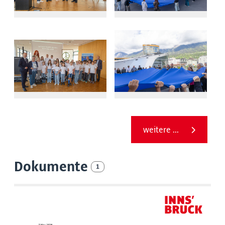
weitere ...
Dokumente
1