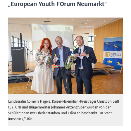
„European Youth FOrum Neumarkt“
Landesrätin Cornelia Hagele, Kaiser-Maximilian-Preisträger Christoph Leitl
(EYFON) und Bürgermeister Johannes Anzengruber wurden von den
Schüler:innen mit Friedenstauben und Kränzen beschenkt.
© Stadt
Innsbruck/F.Bär