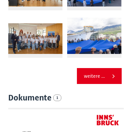
weitere ...
Dokumente
1