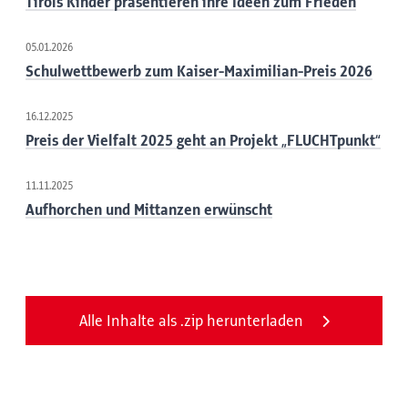
Tirols Kinder präsentieren ihre Ideen zum Frieden
05.01.2026
Schulwettbewerb zum Kaiser-Maximilian-Preis 2026
16.12.2025
Preis der Vielfalt 2025 geht an Projekt „FLUCHTpunkt“
11.11.2025
Aufhorchen und Mittanzen erwünscht
Alle Inhalte als .zip herunterladen