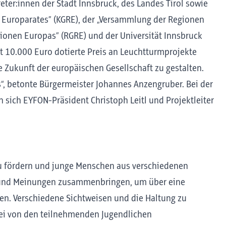
treter:innen der Stadt Innsbruck, des Landes Tirol sowie
Europarates” (KGRE), der „Versammlung der Regionen
ionen Europas” (RGRE) und der Universität Innsbruck
 10.000 Euro dotierte Preis an Leuchtturmprojekte
e Zukunft der europäischen Gesellschaft zu gestalten.
“, betonte Bürgermeister Johannes Anzengruber. Bei der
n sich EYFON-Präsident Christoph Leitl und Projektleiter
zu fördern und junge Menschen aus verschiedenen
 und Meinungen zusammenbringen, um über eine
hen. Verschiedene Sichtweisen und die Haltung zu
ei von den teilnehmenden Jugendlichen