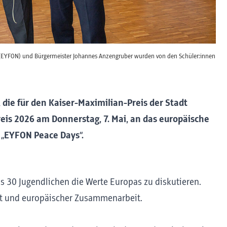
itl (EYFON) und Bürgermeister Johannes Anzengruber wurden von den Schüler:innen
 die für den Kaiser-Maximilian-Preis der Stadt
reis 2026 am Donnerstag, 7. Mai, an das europäische
 „EYFON Peace Days“.
ls 30 Jugendlichen die Werte Europas zu diskutieren.
eit und europäischer Zusammenarbeit.