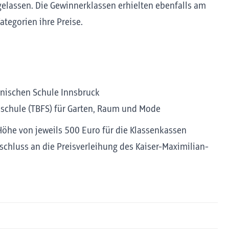
elassen. Die Gewinnerklassen erhielten ebenfalls am
ategorien ihre Preise.
hnischen Schule Innsbruck
fsschule (TBFS) für Garten, Raum und Mode
Höhe von jeweils 500 Euro für die Klassenkassen
chluss an die Preisverleihung des Kaiser-Maximilian-