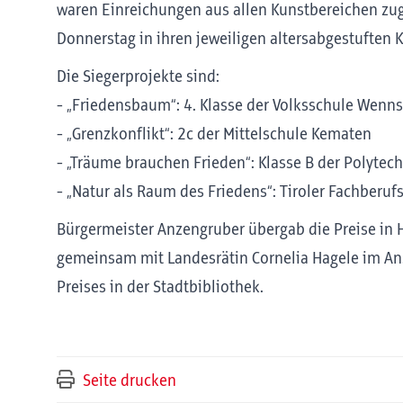
waren Einreichungen aus allen Kunstbereichen zug
Donnerstag in ihren jeweiligen altersabgestuften K
Die Siegerprojekte sind:
- „Friedensbaum“: 4. Klasse der Volksschule Wenns
- „Grenzkonflikt“: 2c der Mittelschule Kematen
- „Träume brauchen Frieden“: Klasse B der Polytec
- „Natur als Raum des Friedens“: Tiroler Fachberu
Bürgermeister Anzengruber übergab die Preise in 
gemeinsam mit Landesrätin Cornelia Hagele im Ans
Preises in der Stadtbibliothek.
Seite drucken