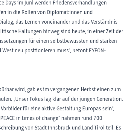
ace Days im Juni werden Friedensverhandlungen
fen in die Rollen von Diplomat:innen und
 Dialog, das Lernen voneinander und das Verständnis
itische Haltungen hinweg sind heute, in einer Zeit der
ussetzungen für einen selbstbewussten und starken
nd West neu positionieren muss“, betont EYFON-
spürbar wird, gab es im vergangenen Herbst einen zum
len. „Unser Fokus lag klar auf der jungen Generation.
Vorbilder für eine aktive Gestaltung Europas sein“,
l „PEACE in times of change“ nahmen rund 700
hreibung von Stadt Innsbruck und Land Tirol teil. Es