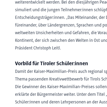
weiterentwickelt werden. Bei den diesjährigen Pe
simuliert und die jungen Teilnehmer:innen schlüp
Entscheidungsträger:innen. „Das Miteinander, der
füreinander, über Ländergrenzen, Sprachen und pol
weltweiten Unsicherheiten und Gefahren, die Vora
Kontinent, der sich zwischen den Welten in Ost u
Präsident Christoph Leitl.
Vorbild für Tiroler Schüler:innen
Damit der Kaiser-Maximilian-Preis auch regional 
Thema passenden Kreativwettbewerb für Tirols Schu
Die Gewinner des Kaiser-Maximilian-Preises sollen 
erklärte der Bürgermeister weiter. Unter dem Tite
Schüler:innen und deren Lehrpersonen an der Aussc