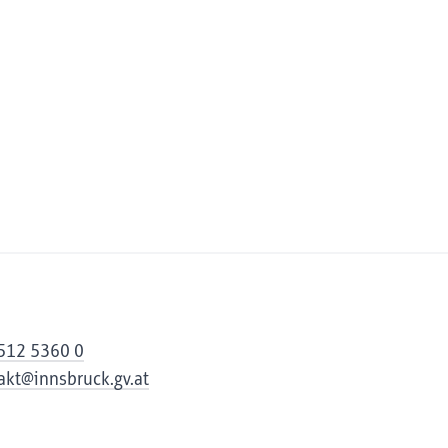
512 5360 0
akt@innsbruck.gv.at