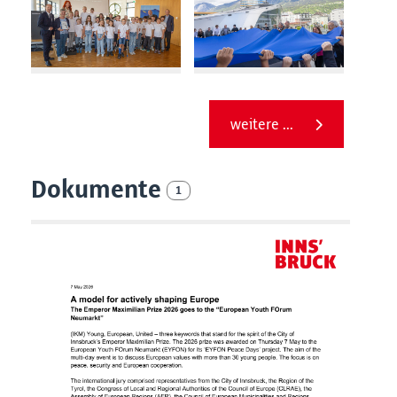
weitere ...
Dokumente
1