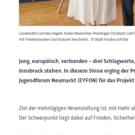
Landesrätin Cornelia Hagele, Kaiser-Maximilian-Preisträger Christoph Le
mit Friedenstauben und Kränzen beschenkt.
© Stadt Innsbruck/F.Bär
Jung, europäisch, verbunden – drei Schlagworte,
Innsbruck stehen. In diesem Sinne erging der P
Jugendforum Neumarkt (EYFON) für das Projekt
Ziel der mehrtägigen Veranstaltung ist, mit mehr a
Der Schwerpunkt liegt dabei auf Frieden, Sicherh