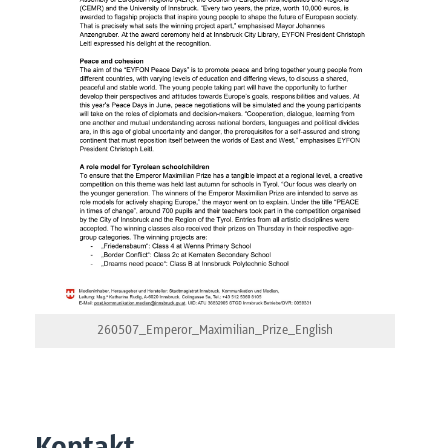
260507_Emperor_Maximilian_Prize_English
Kontakt